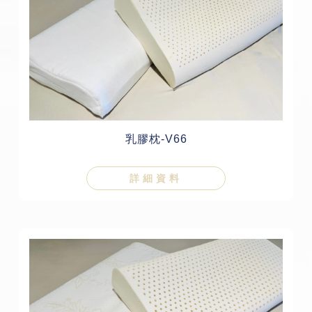
乳膠枕-V66
詳細資料