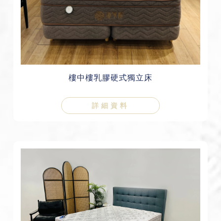
樓中樓乳膠硬式獨立床
詳細資料