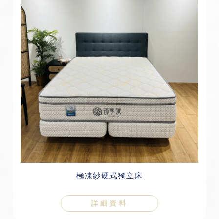
極凍紗硬式獨立床
詳細資料